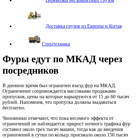
Перевозки негабаритных грузов
Доставка грузов из Европы и Китая
Спецтехника
Фуры едут по МКАД через
посредников
В дневное время был ограничен въезд фур на МКАД.
Ограничение сопровождается массовыми продажами
пропусков, цены на которые варьируются от 15 до 60 тысяч
рублей. Напомним, что пропуска должны выдаваться
бесплатно.
Чиновники отмечают, что пока весомого эффекта от
ограничений не наблюдается: прирост ночного трафика фур
составил около трех тысяч машин, тогда как до введения
ограничений в сутки по кольцу проезжало около 150 тысяч