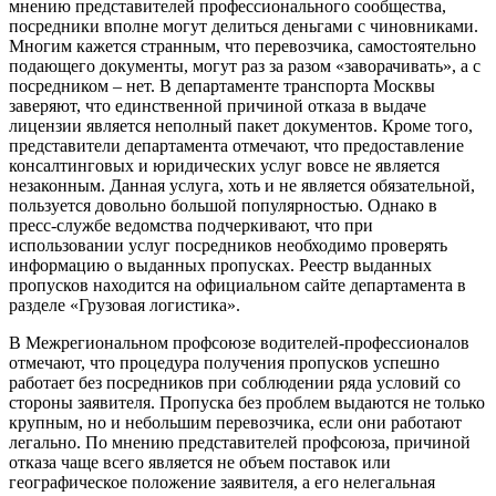
мнению представителей профессионального сообщества,
посредники вполне могут делиться деньгами с чиновниками.
Многим кажется странным, что перевозчика, самостоятельно
подающего документы, могут раз за разом «заворачивать», а с
посредником – нет. В департаменте транспорта Москвы
заверяют, что единственной причиной отказа в выдаче
лицензии является неполный пакет документов. Кроме того,
представители департамента отмечают, что предоставление
консалтинговых и юридических услуг вовсе не является
незаконным. Данная услуга, хоть и не является обязательной,
пользуется довольно большой популярностью. Однако в
пресс-службе ведомства подчеркивают, что при
использовании услуг посредников необходимо проверять
информацию о выданных пропусках. Реестр выданных
пропусков находится на официальном сайте департамента в
разделе «Грузовая логистика».
В Межрегиональном профсоюзе водителей-профессионалов
отмечают, что процедура получения пропусков успешно
работает без посредников при соблюдении ряда условий со
стороны заявителя. Пропуска без проблем выдаются не только
крупным, но и небольшим перевозчика, если они работают
легально. По мнению представителей профсоюза, причиной
отказа чаще всего является не объем поставок или
географическое положение заявителя, а его нелегальная