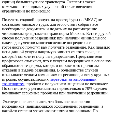
единиц большегрузного транспорта. Эксперты также
отмечают, что видимых улучшений после введения
ограничений не произошло.
Получить годовой пропуск на проезд фуры по МКАД не
составляет никакого труда, для этого стоит собрать все
необходимые документы и подать их на рассмотрение
чиновникам департамента транспорта Москвы. Есть и другой
способ получения разрешения: при наличии минимального
пакета документов многочисленные посредники с
готовностью помогут вам получить разрешение. Как правило
цена данной услуги напрямую зависит от того срока, на
который вы хотите получить разрешение. Представители
профсоюзов отмечают, что к услугам посредников в основном
обращаются те фирмы, которым по каким-то причинам
отказали в выдаче разрешения. В большинстве случаев
отказывают мелким компаниям из регионов, а вот у крупных
игроков, осуществляющих
перевозки автомобильным
транспортом
, проблем с получением лицензии не возникает.
По статистике у региональных перевозчиков в 70% случаев
возникают серьезные проблемы при получении разрешений.
Эксперты не исключают, что большое количество
посредников, занимающихся оформлением разрешений, в
какой-то степени узаконивают взятки чиновникам. По