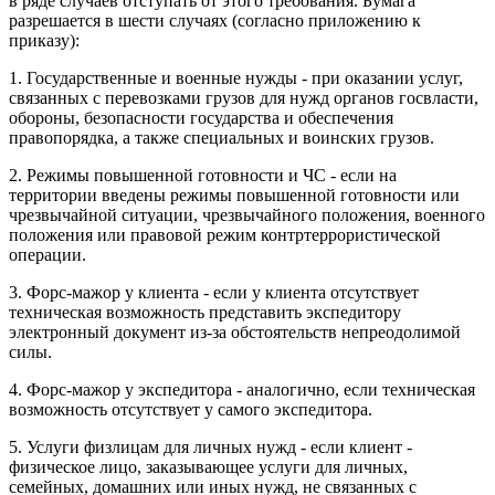
в ряде случаев отступать от этого требования. Бумага
разрешается в шести случаях (согласно приложению к
приказу):
1. Государственные и военные нужды - при оказании услуг,
связанных с перевозками грузов для нужд органов госвласти,
обороны, безопасности государства и обеспечения
правопорядка, а также специальных и воинских грузов.
2. Режимы повышенной готовности и ЧС - если на
территории введены режимы повышенной готовности или
чрезвычайной ситуации, чрезвычайного положения, военного
положения или правовой режим контртеррористической
операции.
3. Форс-мажор у клиента - если у клиента отсутствует
техническая возможность представить экспедитору
электронный документ из-за обстоятельств непреодолимой
силы.
4. Форс-мажор у экспедитора - аналогично, если техническая
возможность отсутствует у самого экспедитора.
5. Услуги физлицам для личных нужд - если клиент -
физическое лицо, заказывающее услуги для личных,
семейных, домашних или иных нужд, не связанных с