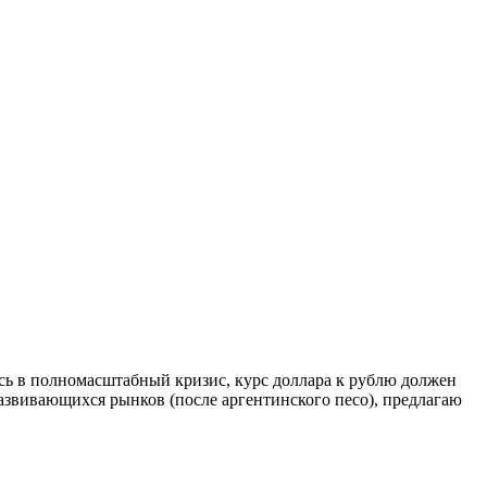
сь в полномасштабный кризис, курс доллара к рублю должен
 развивающихся рынков (после аргентинского песо), предлагаю