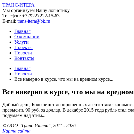
ТРАНС-ИТЕРА
Мы организуем Вашу логистику
Телефон:
+7 (922) 222-15-63
E-mail:
trans-itera@bk.ru
Главная
О компании
Услуги
Проекты
Новости
Контакты
Главная
Новости
Все наверно в курсе, что мы на вредном курсе...
Все наверно в курсе, что мы на вредном 
Добрый день, Большинство опрошенных агентством экономистов
превысить 90 руб. за доллар. В декабре 2015 года рубль стал 
подумаем над этим...
© ООО "Транс Итера", 2011 - 2026
Карта сайта