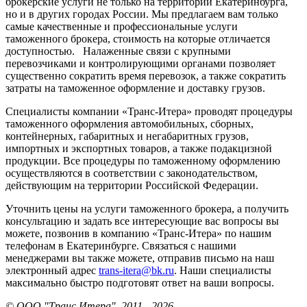
брокерские услуги не только на территории Екатеринбурга,
но и в других городах России. Мы предлагаем вам только
самые качественные и профессиональные услуги
таможенного брокера, стоимость на которые отличается
доступностью. Налаженные связи с крупными
перевозчиками и контролирующими органами позволяет
существенно сократить время перевозок, а также сократить
затраты на таможенное оформление и доставку грузов.
Специалисты компании «Транс-Итера» проводят процедуры
таможенного оформления автомобильных, сборных,
контейнерных, габаритных и негабаритных грузов,
импортных и экспортных товаров, а также подакцизной
продукции. Все процедуры по таможенному оформлению
осуществляются в соответствии с законодательством,
действующим на территории Российской Федерации.
Уточнить цены на услуги таможенного брокера, а получить
консультацию и задать все интересующие вас вопросы вы
можете, позвонив в компанию «Транс-Итера» по нашим
телефонам в Екатеринбурге. Связаться с нашими
менеджерами вы также можете, отправив письмо на наш
электронный адрес
trans-itera@bk.ru
. Наши специалисты
максимально быстро подготовят ответ на ваши вопросы.
© ООО "Транс Итера", 2011 - 2026